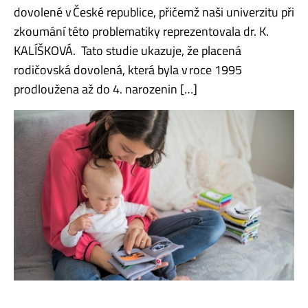
dovolené v České republice, přičemž naši univerzitu při
zkoumání této problematiky reprezentovala dr. K.
KALÍŠKOVÁ. Tato studie ukazuje, že placená
rodičovská dovolená, která byla v roce 1995
prodloužena až do 4. narozenin […]