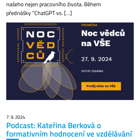
našeho nejen pracovního života. Během
přednášky “ChatGPT vs. […]
7. 9. 2024
Podcast: Kateřina Berková o
formativním hodnocení ve vzdělávání