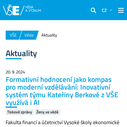
CZ
Hledat
VŠE
Věda
Aktuality
Aktuality
20. 9. 2024
Formativní hodnocení jako kompas
pro moderní vzdělávání: Inovativní
systém týmu Kateřiny Berkové z VŠE
využívá i AI
Tiskové zprávy
Ženy ve vědě
Fakulta financí a účetnictví Vysoké školy ekonomické