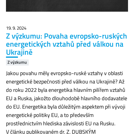
19. 9. 2024
Z výzkumu: Povaha evropsko-ruských
energetických vztahů před válkou na
Ukrajině
Z výzkumu
Jakou povahu měly evropsko-ruské vztahy v oblasti
energetické bezpečnosti před válkou na Ukrajině? Až
do roku 2022 byla energetika hlavním pilířem vztahů
EU a Ruska, jakožto dlouhodobě hlavního dodavatele
do EU. Energetika byla důležitým aspektem při vývoji
energetické politiky EU, a to především
prostřednictvím hlediska závislosti EU na Rusku.
V článku publikovaném dr. Z. DUBSKÝM