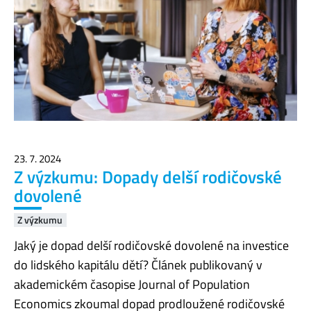
23. 7. 2024
Z výzkumu: Dopady delší rodičovské
dovolené
Z výzkumu
Jaký je dopad delší rodičovské dovolené na investice
do lidského kapitálu dětí? Článek publikovaný v
akademickém časopise Journal of Population
Economics zkoumal dopad prodloužené rodičovské