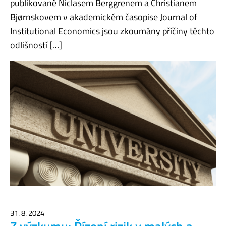
publikované Niclasem Berggrenem a Christianem
Bjørnskovem v akademickém časopise Journal of
Institutional Economics jsou zkoumány příčiny těchto
odlišností […]
31. 8. 2024