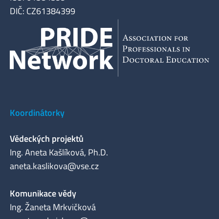
DIČ: CZ61384399
Koordinátorky
Vědeckých projektů
Ing. Aneta Kašlíková, Ph.D.
aneta.kaslikova@vse.cz
Komunikace vědy
Ing. Žaneta Mrkvičková