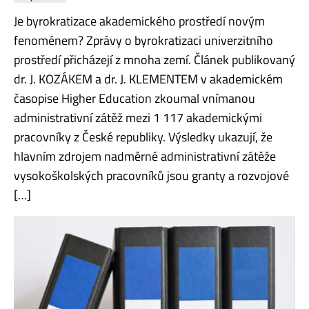
Je byrokratizace akademického prostředí novým
fenoménem? Zprávy o byrokratizaci univerzitního
prostředí přicházejí z mnoha zemí. Článek publikovaný
dr. J. KOZÁKEM a dr. J. KLEMENTEM v akademickém
časopise Higher Education zkoumal vnímanou
administrativní zátěž mezi 1 117 akademickými
pracovníky z České republiky. Výsledky ukazují, že
hlavním zdrojem nadměrné administrativní zátěže
vysokoškolských pracovníků jsou granty a rozvojové
[…]