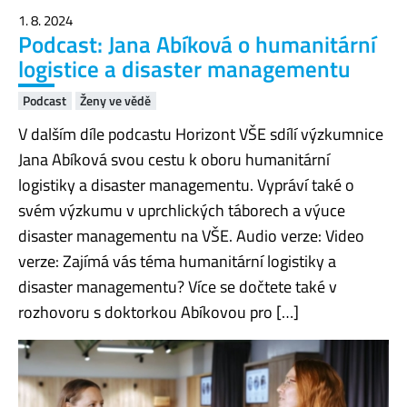
1. 8. 2024
Podcast: Jana Abíková o humanitární
logistice a disaster managementu
Podcast
Ženy ve vědě
V dalším díle podcastu Horizont VŠE sdílí výzkumnice
Jana Abíková svou cestu k oboru humanitární
logistiky a disaster managementu. Vypráví také o
svém výzkumu v uprchlických táborech a výuce
disaster managementu na VŠE. Audio verze: Video
verze: Zajímá vás téma humanitární logistiky a
disaster managementu? Více se dočtete také v
rozhovoru s doktorkou Abíkovou pro […]