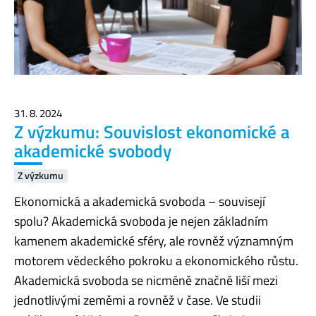
31. 8. 2024
Z výzkumu: Souvislost ekonomické a
akademické svobody
Z výzkumu
Ekonomická a akademická svoboda – souvisejí
spolu? Akademická svoboda je nejen základním
kamenem akademické sféry, ale rovněž významným
motorem vědeckého pokroku a ekonomického růstu.
Akademická svoboda se nicméně značně liší mezi
jednotlivými zeměmi a rovněž v čase. Ve studii