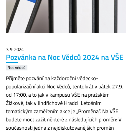
7. 9. 2024
Pozvánka na Noc Vědců 2024 na VŠE
Noc vědců
Přijměte pozvání na každoroční vědecko-
popularizační akci Noc Vědců, tentokrát v pátek 27.9.
od 17:00, a to jak v kampusu VŠE na pražském
Žižkově, tak v Jindřichově Hradci. Letošním
tematickým zaměřením akce je „Proměna“. Na VŠE
budete moct zažít některé z následujících proměn: V
současnosti jedna z nejdiskutovanějších proměn