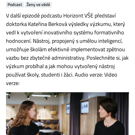
Podcast
Ženy ve vědě
V další epizodě podcastu Horizont VŠE představí
doktorka Kateřina Berková výsledky výzkumu, který
vedl k vytvoření inovativního systému formativního
hodnocení. Nástroj, propojený s umělou inteligencí,
umožňuje školám efektivně implementovat zpětnou
vazbu bez zbytečné administrativy. Poslechněte si, jak
výzkum probíhal a jak mohou vytvořený nástroj
používat školy, studenti i žáci. Audio verze: Video
verze: