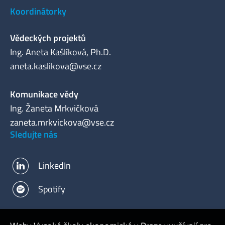
Koordinátorky
Vědeckých projektů
Ing. Aneta Kašlíková, Ph.D.
aneta.kaslikova@vse.cz
Komunikace vědy
Ing. Žaneta Mrkvičková
zaneta.mrkvickova@vse.cz
Sledujte nás
LinkedIn
Spotify