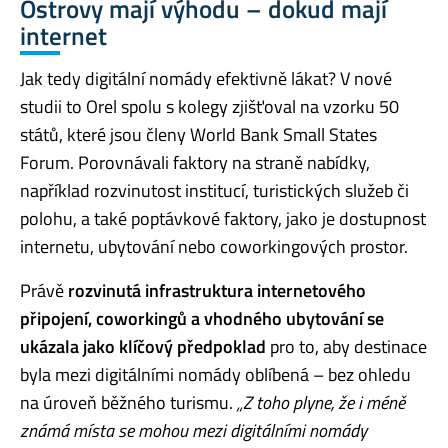
Ostrovy mají výhodu – dokud mají
internet
Jak tedy digitální nomády efektivně lákat? V nové
studii to Orel spolu s kolegy zjišťoval na vzorku 50
států, které jsou členy World Bank Small States
Forum. Porovnávali faktory na straně nabídky,
například rozvinutost institucí, turistických služeb či
polohu, a také poptávkové faktory, jako je dostupnost
internetu, ubytování nebo coworkingových prostor.
Právě
rozvinutá infrastruktura internetového
připojení, coworkingů a vhodného ubytování se
ukázala jako klíčový předpoklad
pro to, aby destinace
byla mezi digitálními nomády oblíbená – bez ohledu
na úroveň běžného turismu.
„Z toho plyne, že i méně
známá místa se mohou mezi digitálními nomády