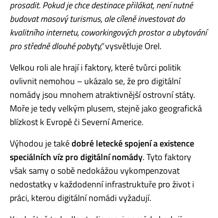
prosadit. Pokud je chce destinace přilákat, není nutné
budovat masový turismus, ale cíleně investovat do
kvalitního internetu, coworkingových prostor a ubytování
pro středně dlouhé pobyty,”
vysvětluje Orel.
Velkou roli ale hrají i faktory, které tvůrci politik
ovlivnit nemohou – ukázalo se, že pro digitální
nomády jsou mnohem atraktivnější ostrovní státy.
Moře je tedy velkým plusem, stejně jako geografická
blízkost k Evropě či Severní Americe.
Výhodou je také
dobré letecké spojení a existence
speciálních víz pro digitální nomády
. Tyto faktory
však samy o sobě nedokážou vykompenzovat
nedostatky v každodenní infrastruktuře pro život i
práci, kterou digitální nomádi vyžadují.