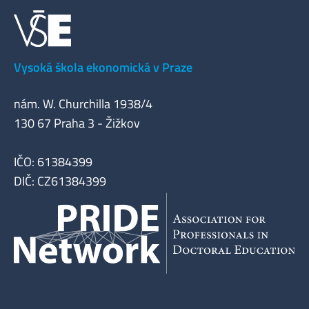
Vysoká škola ekonomická v Praze
nám. W. Churchilla 1938/4
130 67 Praha 3 - Žižkov
IČO: 61384399
DIČ: CZ61384399