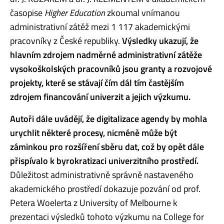
časopise
Higher Education
zkoumal vnímanou
administrativní zátěž mezi 1 117 akademickými
pracovníky z České republiky.
Výsledky ukazují, že
hlavním zdrojem nadměrné administrativní zátěže
vysokoškolských pracovníků jsou granty a rozvojové
projekty, které se stávají čím dál tím častějším
zdrojem financování univerzit a jejich výzkumu.
Autoři dále uvádějí, že digitalizace agendy by mohla
urychlit některé procesy, nicméně může být
záminkou pro rozšíření sběru dat, což by opět dále
přispívalo k byrokratizaci univerzitního prostředí.
Důležitost administrativně správně nastaveného
akademického prostředí dokazuje pozvání od prof.
Petera Woelerta z University of Melbourne k
prezentaci výsledků tohoto výzkumu na College for