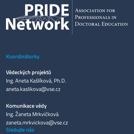
Koordinátorky
Vědeckých projektů
Ing. Aneta Kašlíková, Ph.D.
aneta.kaslikova@vse.cz
Komunikace vědy
Ing. Žaneta Mrkvičková
zaneta.mrkvickova@vse.cz
Sledujte nás