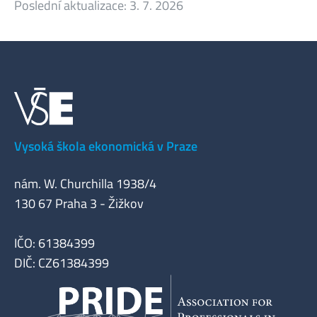
Poslední aktualizace:
3. 7. 2026
Vysoká škola ekonomická v Praze
nám. W. Churchilla 1938/4
130 67 Praha 3 - Žižkov
IČO: 61384399
DIČ: CZ61384399