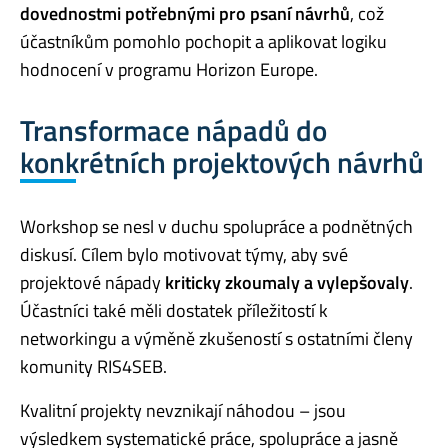
dovednostmi potřebnými pro psaní návrhů
, což
účastníkům pomohlo pochopit a aplikovat logiku
hodnocení v programu Horizon Europe.
Transformace nápadů do
konkrétních projektových návrhů
Workshop se nesl v duchu spolupráce a podnětných
diskusí. Cílem bylo motivovat týmy, aby své
projektové nápady
kriticky zkoumaly a vylepšovaly
.
Účastníci také měli dostatek příležitostí k
networkingu a výměně zkušeností s ostatními členy
komunity RIS4SEB.
Kvalitní projekty nevznikají náhodou – jsou
výsledkem systematické práce, spolupráce a jasně