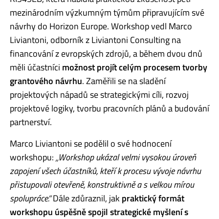
mezinárodním výzkumným týmům připravujícím své
návrhy do Horizon Europe. Workshop vedl Marco
Liviantoni, odborník z Liviantoni Consulting na
financování z evropských zdrojů, a během dvou dnů
měli účastníci
možnost projít celým procesem tvorby
grantového návrhu
. Zaměřili se na sladění
projektových nápadů se strategickými cíli, rozvoj
projektové logiky, tvorbu pracovních plánů a budování
partnerství.
Marco Liviantoni se podělil o své hodnocení
workshopu:
„Workshop ukázal velmi vysokou úroveň
zapojení všech účastníků, kteří k procesu vývoje návrhu
přistupovali otevřeně, konstruktivně a s velkou mírou
spolupráce.“
Dále zdůraznil, jak
praktický formát
workshopu úspěšně spojil strategické myšlení s