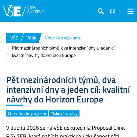
CZ
Hledat
VŠE
Věda
Novinky z výzkumu
Pět mezinárodních týmů, dva intenzivní dny a jeden cíl:
kvalitní návrhy do Horizon Europe
Pět mezinárodních týmů, dva
intenzivní dny a jeden cíl: kvalitní
návrhy do Horizon Europe
Mezinárodní projekty
Tiskové zprávy
V dubnu 2026 se na VŠE uskutečnila Proposal Clinic
RIS4SEB, která nabídla praktickou zkušenost pěti