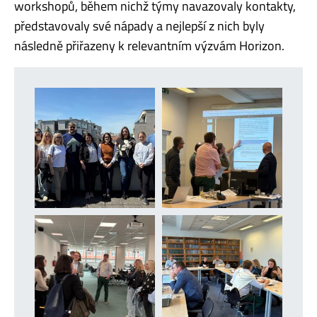
workshopů, během nichž týmy navazovaly kontakty,
představovaly své nápady a nejlepší z nich byly
následně přiřazeny k relevantním výzvám Horizon.