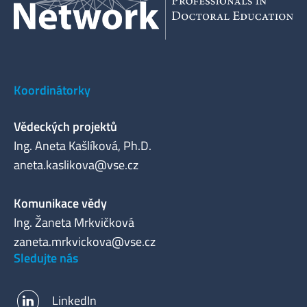
Koordinátorky
Vědeckých projektů
Ing. Aneta Kašlíková, Ph.D.
aneta.kaslikova@vse.cz
Komunikace vědy
Ing. Žaneta Mrkvičková
zaneta.mrkvickova@vse.cz
Sledujte nás
LinkedIn