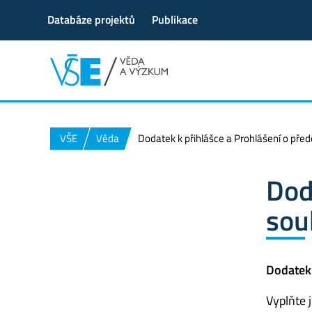
Databáze projektů
Publikace
VŠE
Věda
Dodatek k přihlášce a Prohlášení o pře
Dod
sou
Dodatek 
Vyplňte 